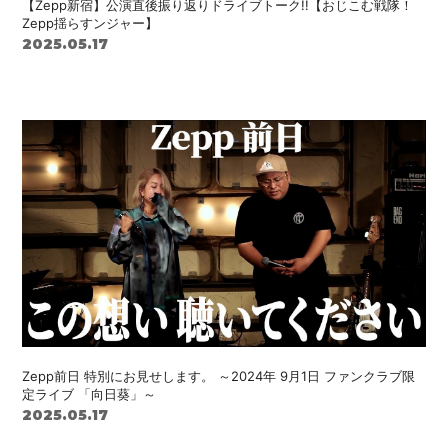
【Zepp新宿】公演直後振り返りドライブトーク!!【おじこむ戦隊！
Zepp揺らすンジャー】
2025.05.17
会員登録
ログイン
Zepp前日 特別にお見せします。 ～2024年 9月1日 ファンクラブ限
定ライブ 「向日葵」～
2025.05.17