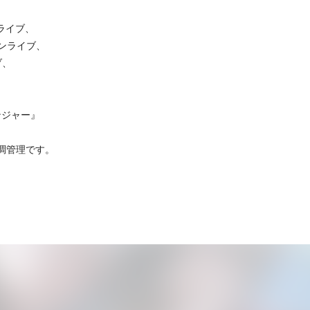
ライブ、
マンライブ、
ブ、
ンジャー』
調管理です。