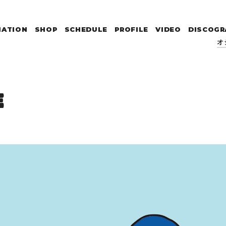
MATION
SHOP
SCHEDULE
PROFILE
VIDEO
DISCOGR
オ
E