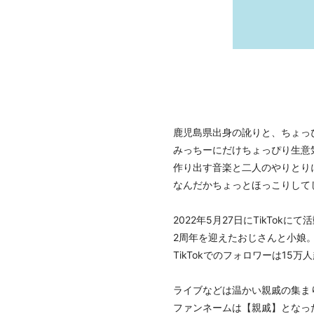
鹿児島県出身の訛りと、ちょっ
みっちーにだけちょっぴり生意気
作り出す音楽と二人のやりとり
なんだかちょっとほっこりして
2022年5月27日にTikTokに
2周年を迎えたおじさんと小娘
TikTokでのフォロワーは15万
ライブなどは温かい親戚の集ま
ファンネームは【親戚】となっ