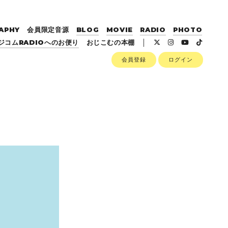
APHY
会員限定音源
BLOG
MOVIE
RADIO
PHOTO
ジコムRADIOへのお便り
おじこむの本棚
会員登録
ログイン