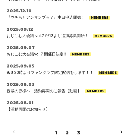
2025.12.10
『ウチらとアンサンブる？』本日申込開始！
2025.09.12
会員登録
ログイン
おじこむ大会議 vol.7 9/13より追加募集開始！
2025.09.07
おじこむ大会議vol.7 開催日決定!!
2025.09.05
9/6 20時よりファンクラブ限定配信をします！！
2025.08.03
親戚の皆様へ、活動再開のご報告【動画】
2025.08.01
【活動再開のお知らせ】
1
2
3