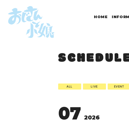
HOME
INFOR
SCHEDUL
ALL
LIVE
EVENT
07
2026