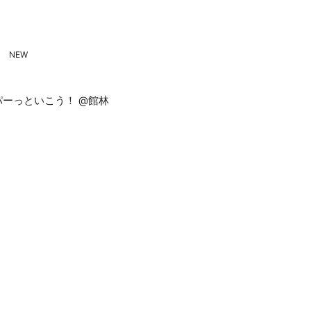
！
ーっといこう！ @館林