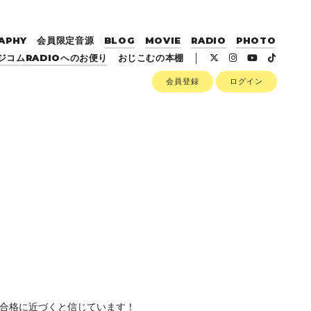
APHY
会員限定音源
BLOG
MOVIE
RADIO
PHOTO
ジコムRADIOへのお便り
おじこむの本棚
会員登録
ログイン
合格に近づくと信じています！