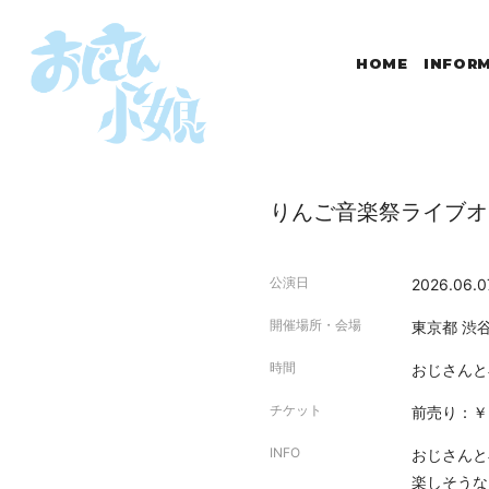
HOME
INFOR
りんご音楽祭ライブオーデ
公演日
2026.06.0
開催場所・会場
東京都
渋谷
時間
おじさんと小
チケット
前売り：￥2
INFO
おじさんと
楽しそうな