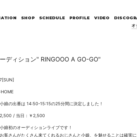
MATION
SHOP
SCHEDULE
PROFILE
VIDEO
DISCOGR
オ
ィション" RINGOOO A GO-GO"
7
[SUN]
HOME
娘の出番は 14:50-15:15の25分間に決定しました！
,500
当日：￥2,500
小娘初のオーディションライブです！
お客さんがたくさん来てくれるおじさんと小娘、を魅せることは確実に