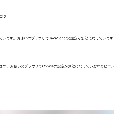
最新版
使用しています。お使いのブラウザでJavaScriptの設定が無効になって
ています。お使いのブラウザでCookieの設定が無効になっていますと動