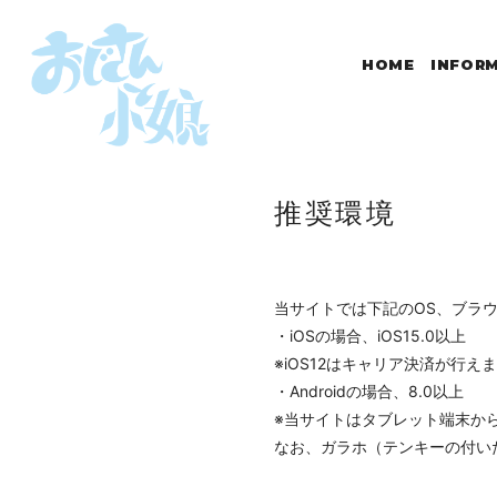
HOME
INFOR
推奨環境
当サイトでは下記のOS、ブラ
・iOSの場合、iOS15.0以上
※iOS12はキャリア決済が行え
・Androidの場合、8.0以上
※当サイトはタブレット端末か
なお、ガラホ（テンキーの付い