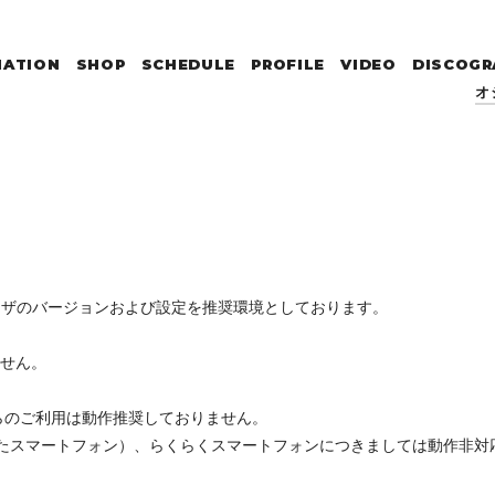
MATION
SHOP
SCHEDULE
PROFILE
VIDEO
DISCOGR
オ
ウザのバージョンおよび設定を推奨環境としております。
ません。
らのご利用は動作推奨しておりません。
たスマートフォン）、らくらくスマートフォンにつきましては動作非対