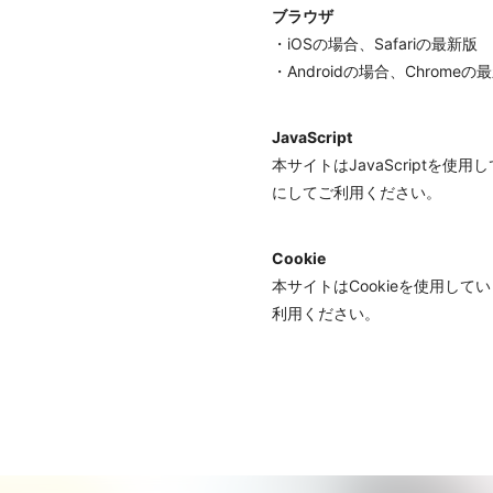
ブラウザ
・iOSの場合、Safariの最新版
・Androidの場合、Chromeの
JavaScript
本サイトはJavaScriptを
にしてご利用ください。
Cookie
本サイトはCookieを使用し
利用ください。