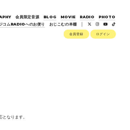
APHY
会員限定音源
BLOG
MOVIE
RADIO
PHOTO
ジコムRADIOへのお便り
おじこむの本棚
会員登録
ログイン
応となります。