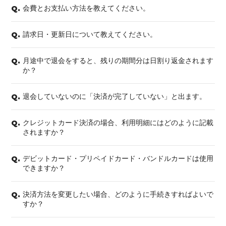
会費とお支払い方法を教えてください。
Q.
請求日・更新日について教えてください。
Q.
会員登録
ログイン
月途中で退会をすると、残りの期間分は日割り返金されます
Q.
か？
退会していないのに「決済が完了していない」と出ます。
Q.
クレジットカード決済の場合、利用明細にはどのように記載
Q.
されますか？
デビットカード・プリペイドカード・バンドルカードは使用
Q.
できますか？
決済方法を変更したい場合、どのように手続きすればよいで
Q.
すか？