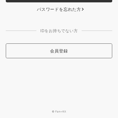
パスワードを忘れた方
IDをお持ちでない方
会員登録
© Fan+Kit